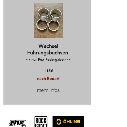
Wechsel
Führungsbuchsen
>> nur Fox Federgabeln<<
115€
nach Bedarf
mehr Infos