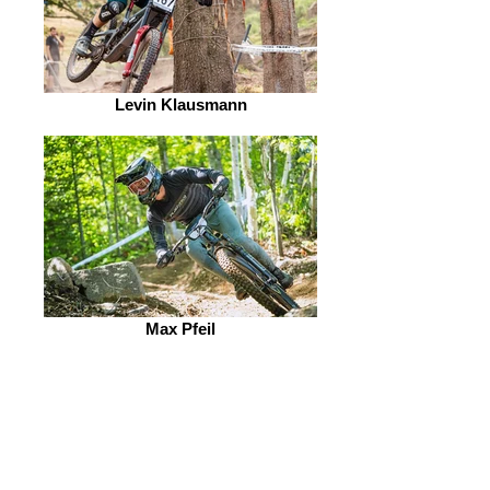
Levin Klausmann
Max Pfeil