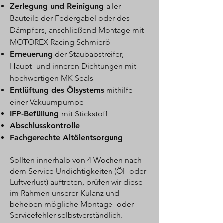
Zerlegung und Reinigung
aller
Bauteile der Federgabel oder des
Dämpfers, anschließend Montage mit
MOTOREX Racing Schmieröl
Erneuerung
der Staubabstreifer,
Haupt- und inneren Dichtungen mit
hochwertigen MK Seals
Entlüftung des Ölsystems
mithilfe
einer Vakuumpumpe
IFP-Befüllung
mit Stickstoff
Abschlusskontrolle
Fachgerechte Altölentsorgung
Sollten innerhalb von 4 Wochen nach
dem Service Undichtigkeiten (Öl- oder
Luftverlust) auftreten, prüfen wir diese
im Rahmen unserer Kulanz und
beheben mögliche Montage- oder
Servicefehler selbstverständlich.