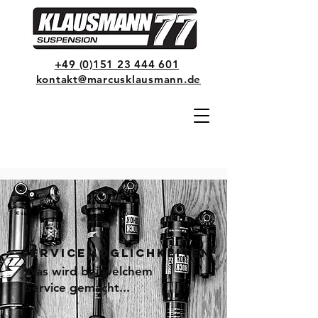
+49 (0)151 23 444 601
kontakt@marcusklausmann.de
Servicemöglichkeiten
Was wird bei welchem
Service gemacht...