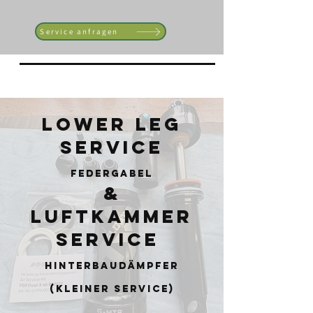
Service anfragen
Lower Leg
Service
Federgabel
&
Luftkammer
service
HinterbauDämpfer
(kleiner service)