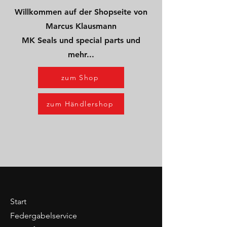
Willkommen auf der Shopseite von
Marcus Klausmann
MK Seals und special parts
und
mehr...
zum Shop
zum Händlershop
Start
Federgabelservice